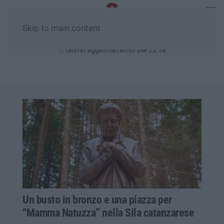
Skip to main content
Giovedì, 06 Agosto
Ultimo aggiornamento alle 22:18
Un busto in bronzo e una piazza per
“Mamma Natuzza” nella Sila catanzarese