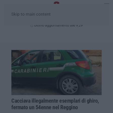
Skip to main content
Sabato, 08 Agosto
Ultimo aggiornamento alle 9:29
Cacciava illegalmente esemplari di ghiro,
fermato un 54enne nel Reggino