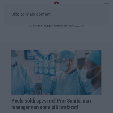
Skip to main content
Venerdì, 07 Agosto
Ultimo aggiornamento alle 22:18
Pochi soldi spesi nel Pnrr Sanità, ma i
manager non sono più lottizzati