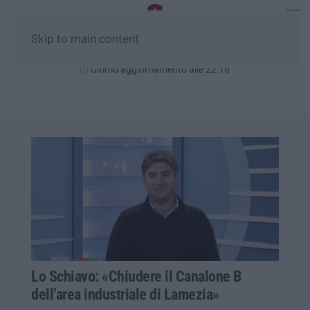
Skip to main content
Venerdì, 07 Agosto
Ultimo aggiornamento alle 22:18
Lo Schiavo: «Chiudere il Canalone B
dell’area industriale di Lamezia»