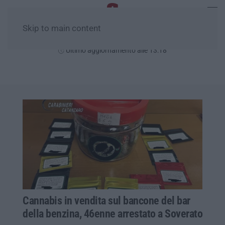
Skip to main content
Sabato, 08 Agosto
Ultimo aggiornamento alle 13:18
Cannabis in vendita sul bancone del bar
della benzina, 46enne arrestato a Soverato