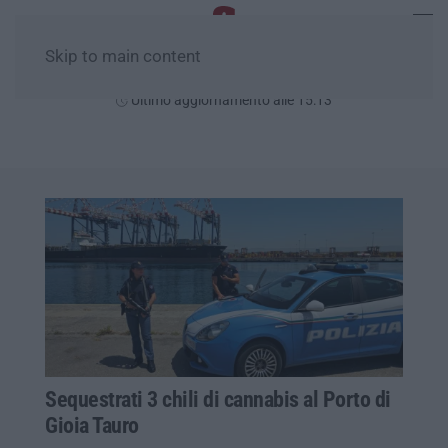
Skip to main content
Domenica, 09 Agosto
Ultimo aggiornamento alle 15:13
Sequestrati 3 chili di cannabis al Porto di
Gioia Tauro