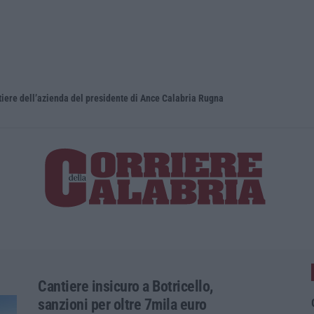
iere dell’azienda del presidente di Ance Calabria Rugna
Cantiere insicuro a Botricello,
sanzioni per oltre 7mila euro