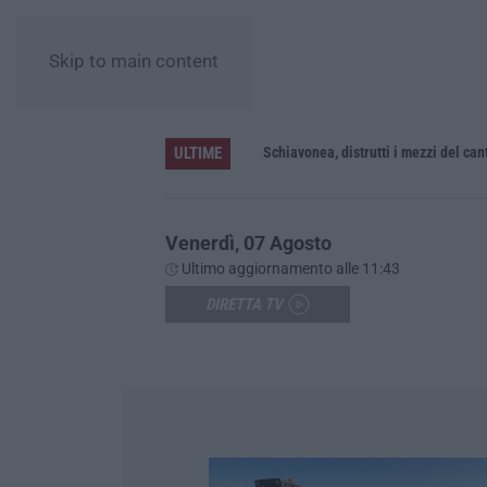
Skip to main content
ULTIME
Schiavonea, distrutti i mezzi del cant
Venerdì, 07 Agosto
Ultimo aggiornamento alle 11:43
DIRETTA TV