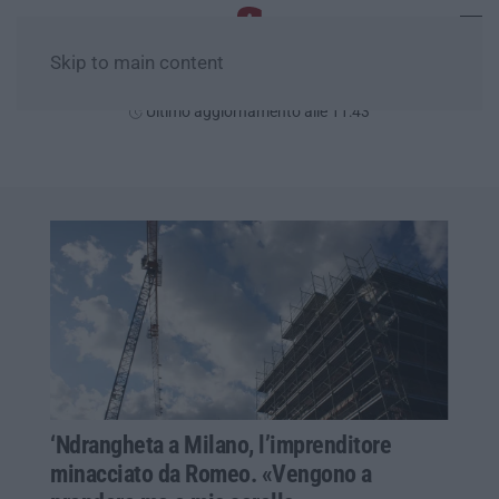
Skip to main content
Venerdì, 07 Agosto
Ultimo aggiornamento alle 11:43
‘Ndrangheta a Milano, l’imprenditore
minacciato da Romeo. «Vengono a