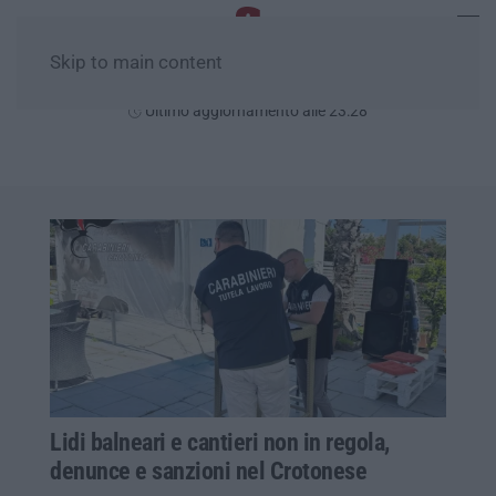
Skip to main content
Domenica, 09 Agosto
Ultimo aggiornamento alle 23:28
Lidi balneari e cantieri non in regola,
denunce e sanzioni nel Crotonese