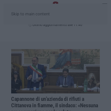
Skip to main content
Sabato, 08 Agosto
Ultimo aggiornamento alle 11:40
Capannone di un’azienda di rifiuti a
Cittanova in fiamme, il sindaco: «Nessuna