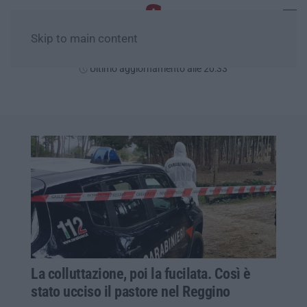
Skip to main content
Venerdì, 07 Agosto
Ultimo aggiornamento alle 20:33
La colluttazione, poi la fucilata. Così è
stato ucciso il pastore nel Reggino