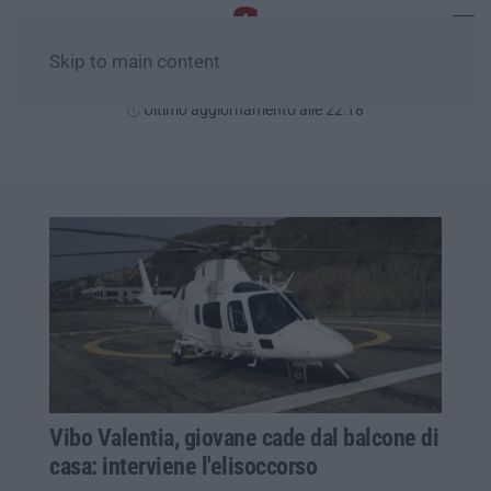
Skip to main content
Venerdì, 07 Agosto
Ultimo aggiornamento alle 22:18
Vibo Valentia, giovane cade dal balcone di
casa: interviene l'elisoccorso