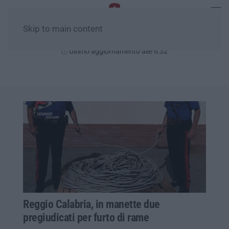
Skip to main content
Venerdì, 07 Agosto
Ultimo aggiornamento alle 6:32
Reggio Calabria, in manette due
pregiudicati per furto di rame