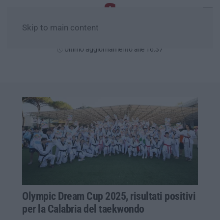
Skip to main content
Sabato, 08 Agosto
Ultimo aggiornamento alle 16:37
Olympic Dream Cup 2025, risultati positivi
per la Calabria del taekwondo