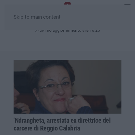
Skip to main content
Sabato, 08 Agosto
Ultimo aggiornamento alle 18:25
'Ndrangheta, arrestata ex direttrice del
carcere di Reggio Calabria