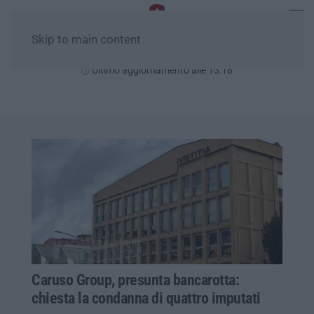
Skip to main content
Sabato, 08 Agosto
Ultimo aggiornamento alle 13:18
Caruso Group, presunta bancarotta:
chiesta la condanna di quattro imputati