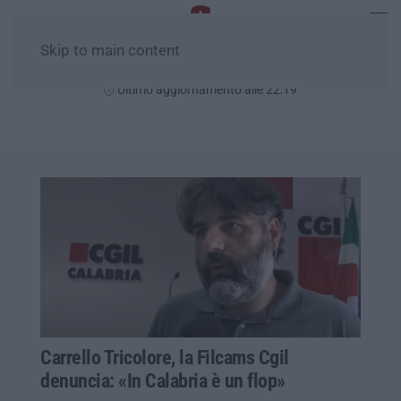
Skip to main content
Sabato, 08 Agosto
Ultimo aggiornamento alle 22:19
Carrello Tricolore, la Filcams Cgil
denuncia: «In Calabria è un flop»