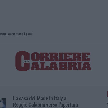
 aumentano i posti
La rivista 
La casa del Made in Italy a
Reggio Calabria verso l’apertura