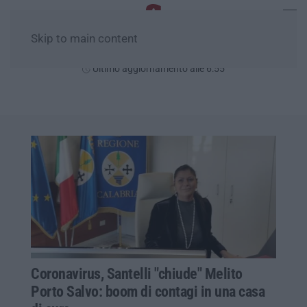
Skip to main content
Sabato, 08 Agosto
Ultimo aggiornamento alle 6:55
Coronavirus, Santelli "chiude" Melito
Porto Salvo: boom di contagi in una casa