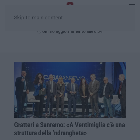
Skip to main content
Domenica, 09 Agosto
Ultimo aggiornamento alle 8:34
Gratteri a Sanremo: «A Ventimiglia c’è una
struttura della ‘ndrangheta»