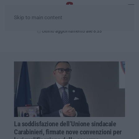
Skip to main content
Lunedì, 10 Agosto
Ultimo aggiornamento alle 8:33
La soddisfazione dell’Unione sindacale
Carabinieri, firmate nove convenzioni per