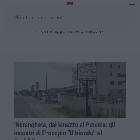
Skip to main content
Sabato, 08 Agosto
Ultimo aggiornamento alle 20:47
‘Ndrangheta, dai Ianazzo ai Patania: gli
incontri di Procopio “U biondu” al