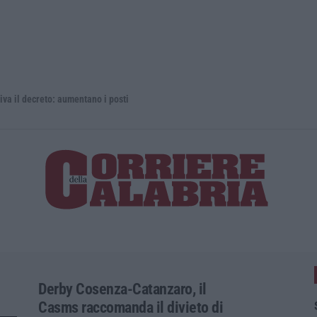
 aumentano i posti
La rivista 
Derby Cosenza-Catanzaro, il
Casms raccomanda il divieto di