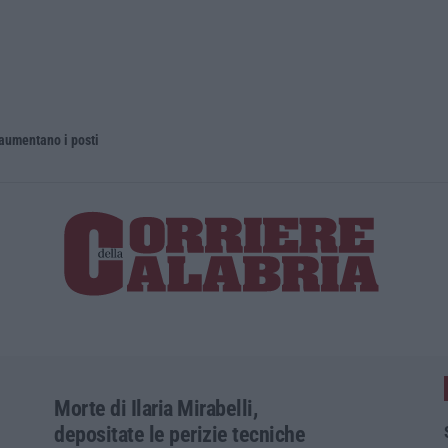
 aumentano i posti
La rivista 
Morte di Ilaria Mirabelli,
depositate le perizie tecniche