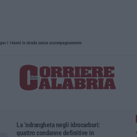
o per i 14enni in strada senza accompagnamento
La ‘ndrangheta negli idrocarburi:
quattro condanne definitive in