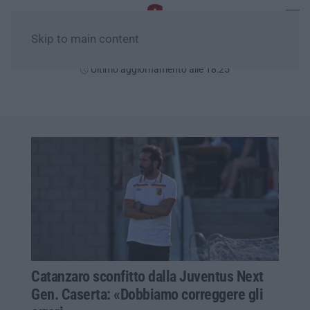
Skip to main content
Sabato, 08 Agosto
Ultimo aggiornamento alle 18:25
Catanzaro sconfitto dalla Juventus Next
Gen. Caserta: «Dobbiamo correggere gli