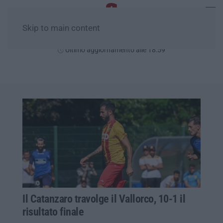
Skip to main content
Venerdì, 07 Agosto
Ultimo aggiornamento alle 18:59
Il Catanzaro travolge il Vallorco, 10-1 il
risultato finale