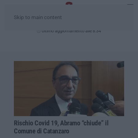
Skip to main content
Domenica, 09 Agosto
Ultimo aggiornamento alle 8:34
Rischio Covid 19, Abramo “chiude” il
Comune di Catanzaro