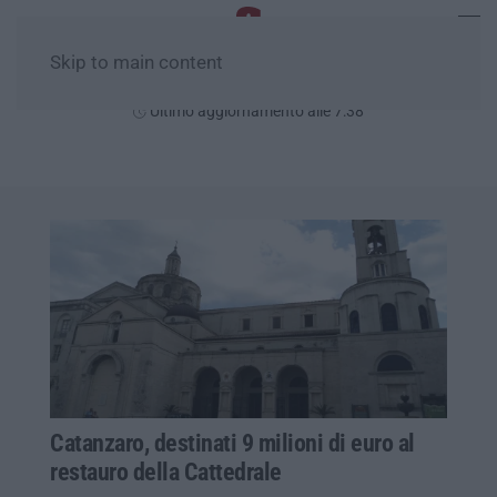
Skip to main content
Giovedì, 06 Agosto
Ultimo aggiornamento alle 7:38
Catanzaro, destinati 9 milioni di euro al
restauro della Cattedrale