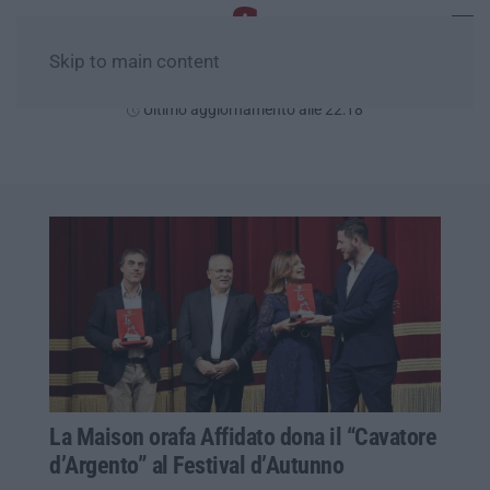
Skip to main content
Venerdì, 07 Agosto
Ultimo aggiornamento alle 22:18
La Maison orafa Affidato dona il “Cavatore
d’Argento” al Festival d’Autunno