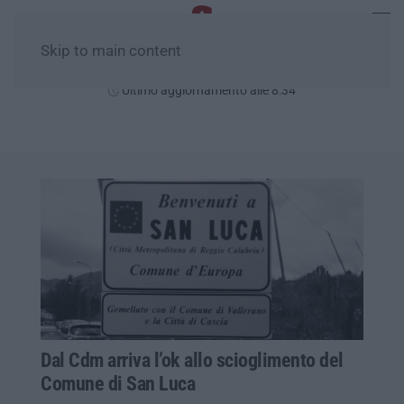
Skip to main content
Domenica, 09 Agosto
Ultimo aggiornamento alle 8:34
Dal Cdm arriva l’ok allo scioglimento del
Comune di San Luca