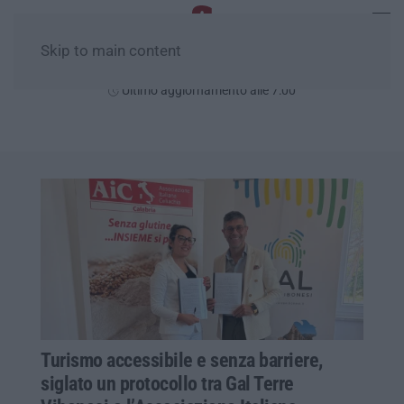
Skip to main content
Domenica, 09 Agosto
Ultimo aggiornamento alle 7:00
Turismo accessibile e senza barriere,
siglato un protocollo tra Gal Terre