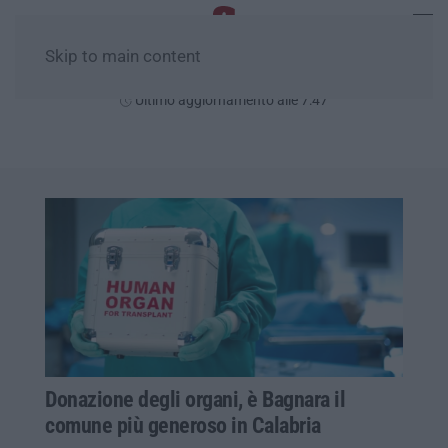
Skip to main content
Venerdì, 07 Agosto
Ultimo aggiornamento alle 7:47
Donazione degli organi, è Bagnara il
comune più generoso in Calabria