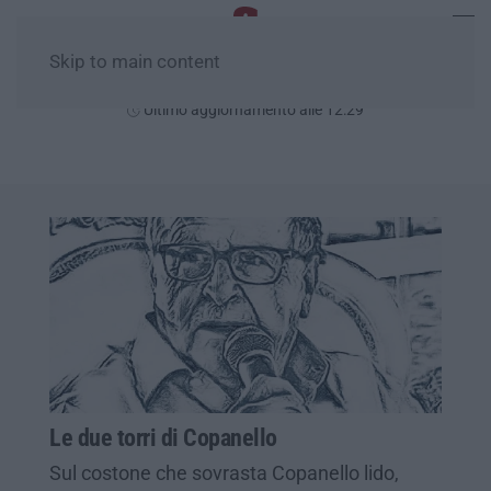
Skip to main content
Sabato, 08 Agosto
Ultimo aggiornamento alle 12:29
Le due torri di Copanello
Sul costone che sovrasta Copanello lido,