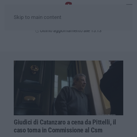
Skip to main content
Domenica, 09 Agosto
Ultimo aggiornamento alle 15:13
Giudici di Catanzaro a cena da Pittelli, il
caso torna in Commissione al Csm