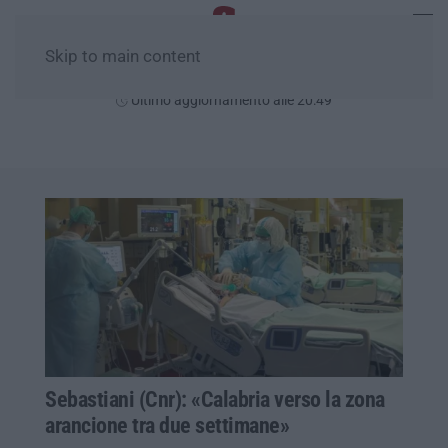
Skip to main content
Giovedì, 06 Agosto
Ultimo aggiornamento alle 20:49
Sebastiani (Cnr): «Calabria verso la zona
arancione tra due settimane»