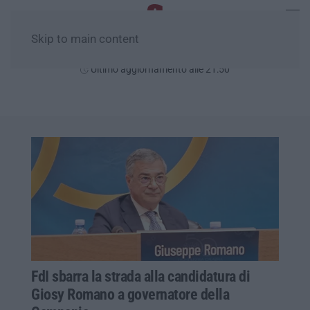
Skip to main content
Lunedì, 10 Agosto
Ultimo aggiornamento alle 21:50
FdI sbarra la strada alla candidatura di
Giosy Romano a governatore della