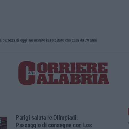
zza di oggi, un monito inascoltato che dura da 70 anni
Incendio al
Parigi saluta le Olimpiadi.
Passaggio di consegne con Los