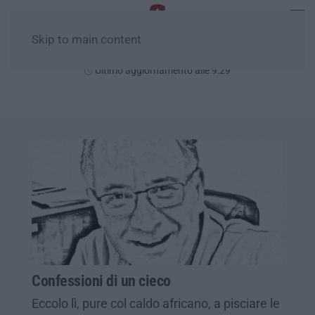
Skip to main content
Sabato, 08 Agosto
Ultimo aggiornamento alle 9:29
Confessioni di un cieco
Eccolo lì, pure col caldo africano, a pisciare le