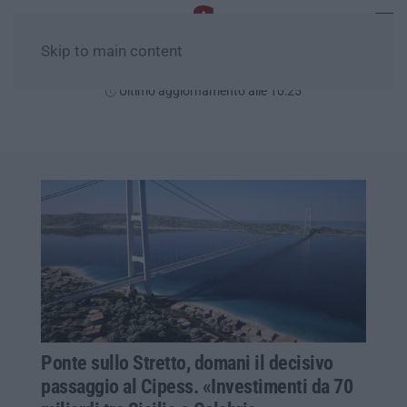
Skip to main content
Sabato, 08 Agosto
Ultimo aggiornamento alle 10:25
Ponte sullo Stretto, domani il decisivo
passaggio al Cipess. «Investimenti da 70