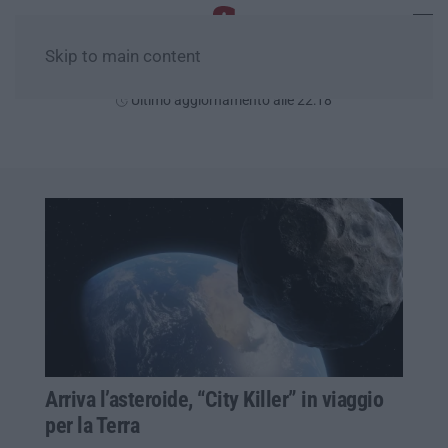
Skip to main content
Venerdì, 07 Agosto
Ultimo aggiornamento alle 22:18
Arriva l’asteroide, “City Killer” in viaggio
per la Terra