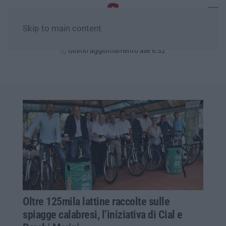
Skip to main content
Venerdì, 07 Agosto
Ultimo aggiornamento alle 6:32
Oltre 125mila lattine raccolte sulle
spiagge calabresi, l’iniziativa di Cial e