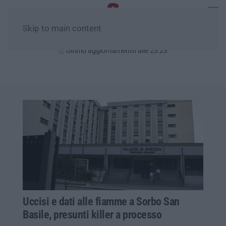
Skip to main content
Giovedì, 06 Agosto
Ultimo aggiornamento alle 23:23
Uccisi e dati alle fiamme a Sorbo San
Basile, presunti killer a processo