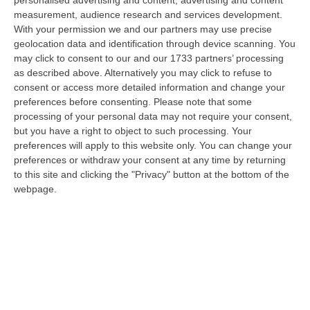
Milano, Bologna, Roma e Napoli. Ci presenteremo come Futuro
measurement, audience research and services development.
nazionale…
With your permission we and our partners may use precise
08 Agosto, 22:19
geolocation data and identification through device scanning. You
may click to consent to our and our 1733 partners’ processing
Messina, I “No Ponte” Di Nuovo In Marcia
as described above. Alternatively you may click to refuse to
consent or access more detailed information and change your
“MESSINA “Chiediamo che venga chiusa la società Stretto di Messina. La
preferences before consenting.
Please note that some
liquidazione era stata già indicata dal governo Monti nel 2013, e la…
processing of your personal data may not require your consent,
08 Agosto, 21:20
but you have a right to object to such processing. Your
preferences will apply to this website only. You can change your
Vinitaly And The City A Reggio: Il Grande Abbraccio Tra Identità
preferences or withdraw your consent at any time by returning
Del Territorio, Storia E Cultura – FOTO
to this site and clicking the "Privacy" button at the bottom of the
“REGGIO CALABRIA Vinitaly and the City arriva a Reggio Calabria. Dopo il
webpage.
successo dell’edizione di Sibari, dove la manifestazione ha fatto s…
08 Agosto, 20:47
Pride, La “prima Volta” Dell’onda Arcobaleno A Catanzaro. In
Migliaia In Marcia Per I Diritti E La Libertà – FOTO
“CATANZARO Una prima volta destinata a lasciare un segno nella storia
della città. Catanzaro oggi celebra il suo primo Pride: colori, musica…