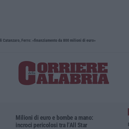
i Catanzaro, Ferro: «finanziamento da 800 milioni di euro»
Renzi: «Co
Milioni di euro e bombe a mano:
incroci pericolosi tra l’All Star