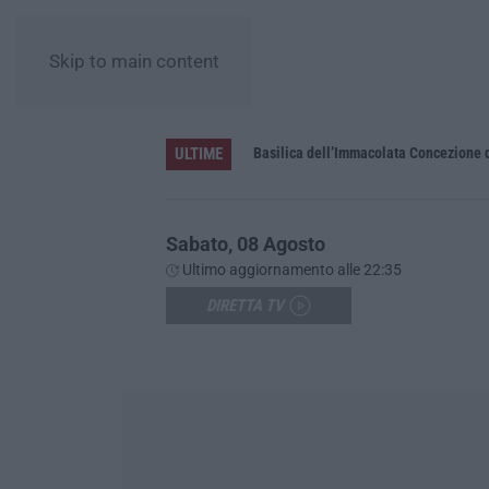
Skip to main content
ULTIME
Pa in Calabria
Basilica dell’Immacolata Concezione d
Sabato, 08 Agosto
Ultimo aggiornamento alle 22:35
DIRETTA TV