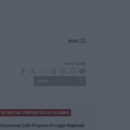
nte? Sarebbe delittuoso vannaccizzare la coalizione»
MENU
I nostri canali
ULTIME DAL CORRIERE DELLA CALABRIA
Discussione Sulla Proposta Di Legge Regionale