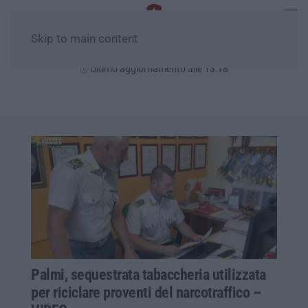
Skip to main content
Sabato, 08 Agosto
Ultimo aggiornamento alle 13:18
Palmi, sequestrata tabaccheria utilizzata
per riciclare proventi del narcotraffico –