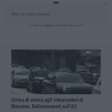
Skip to main content
Domenica, 09 Agosto
Ultimo aggiornamento alle 23:28
Un’ora di attesa agli imbarcaderi di
Messina. Rallentamenti sull’A2