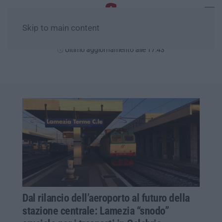
Skip to main content
Venerdì, 07 Agosto
Ultimo aggiornamento alle 17:43
Dal rilancio dell’aeroporto al futuro della
stazione centrale: Lamezia “snodo”