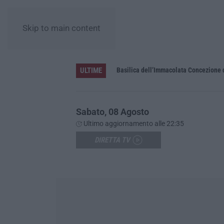
Skip to main content
ULTIME
Pa in Calabria
Basilica dell’Immacolata Concezione d
Sabato, 08 Agosto
Ultimo aggiornamento alle 22:35
DIRETTA TV