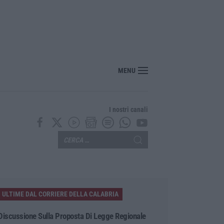
nte? Sarebbe delittuoso vannaccizzare la coalizione»
MENU
I nostri canali
ULTIME DAL CORRIERE DELLA CALABRIA
Discussione Sulla Proposta Di Legge Regionale