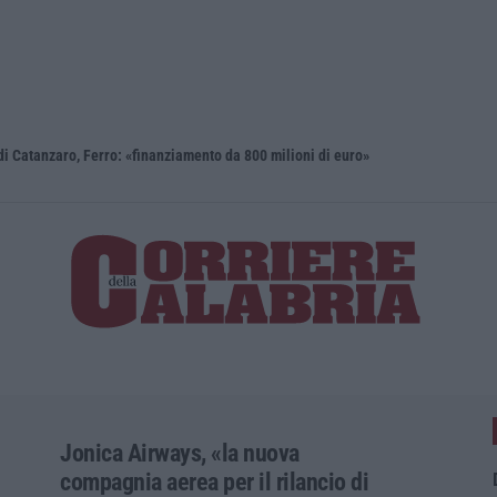
i Catanzaro, Ferro: «finanziamento da 800 milioni di euro»
Renzi: «Co
Jonica Airways, «la nuova
compagnia aerea per il rilancio di