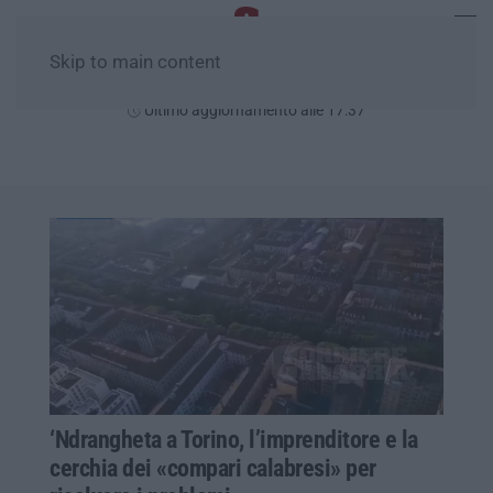
Skip to main content
Giovedì, 06 Agosto
Ultimo aggiornamento alle 17:37
‘Ndrangheta a Torino, l’imprenditore e la
cerchia dei «compari calabresi» per